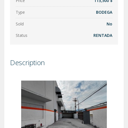
Price
115,500 $
Type
BODEGA
Sold
No
Status
RENTADA
Description