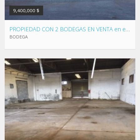
9,400,000 $
PROPIEDAD CON 2 BODEGAS EN VENTA en el Estado de Durango, Col. Centro, Blvd. José María Patoni y Carr. Federal 40D.
BODEGA