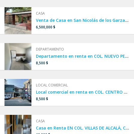
CASA
Venta de Casa en San Nicolás de los Garza, Col. Villa Universidad cerca de Av. Universidad, lista para habitar.
6,500,000 $
DEPARTAMENTO
Departamento en renta en COL. NUEVO PERIFÉRICO / ITURBIDE, SAN NICOLÁS DE LOS GARZA
8,500 $
LOCAL COMERCIAL
Local comercial en renta en COL. CENTRO DE SAN NICOLÁS DE LOS GARZA
8,500 $
CASA
Casa en Renta EN COL. VILLAS DE ALCALÁ, CIÉNEGA DE FLORES, N.L.