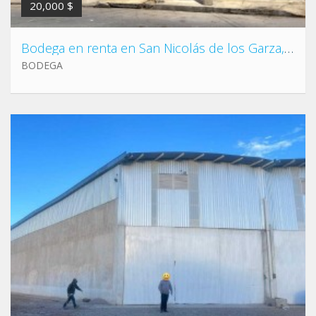
20,000 $
Bodega en renta en San Nicolás de los Garza, a 1 cuadra de Av. Universidad
BODEGA