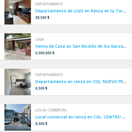
DEPARTAMENTO
Departamento de LUJO en Renta en la Torre MÁS ALTA DE LATINOAMERICA, en Col. Obispado, Monterrey
38,500 $
CASA
Venta de Casa en San Nicolás de los Garza, Col. Villa Universidad cerca de Av. Universidad, lista para habitar.
6,500,000 $
DEPARTAMENTO
Departamento en renta en COL. NUEVO PERIFÉRICO / ITURBIDE, SAN NICOLÁS DE LOS GARZA
8,500 $
LOCAL COMERCIAL
Local comercial en renta en COL. CENTRO DE SAN NICOLÁS DE LOS GARZA
8,500 $