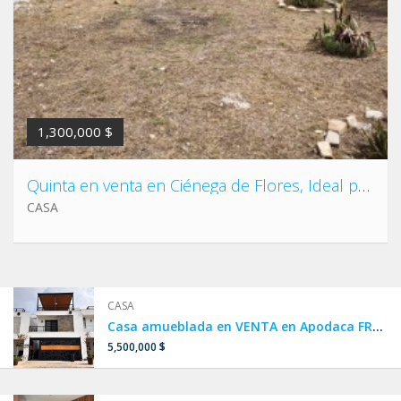
1,300,000 $
Quinta en venta en Ciénega de Flores, Ideal para QUINTA, RANCHO, TERRENO, BODEGA, CASA
CASA
CASA
Casa amueblada en VENTA en Apodaca FRENTE A ALBERCA, CASA CLUB Y PARQUE.
5,500,000 $