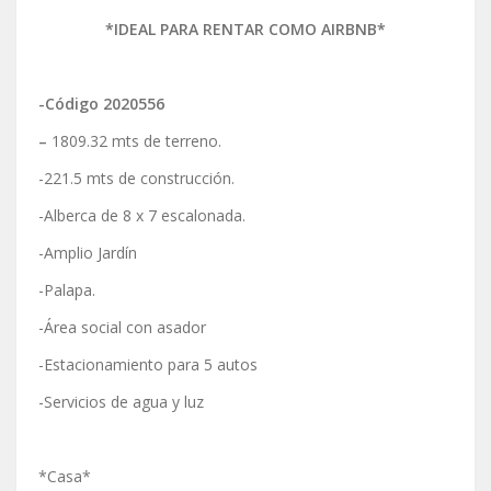
*IDEAL PARA RENTAR COMO AIRBNB*
-Código 2020556
–
1809.32 mts de terreno.
-221.5 mts de construcción.
-Alberca de 8 x 7 escalonada.
-Amplio Jardín
-Palapa.
-Área social con asador
-Estacionamiento para 5 autos
-Servicios de agua y luz
*Casa*