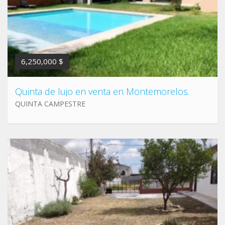
6,250,000 $
Quinta de lujo en venta en Montemorelos.
QUINTA CAMPESTRE