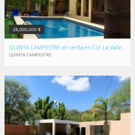
28,000,000 $
QUINTA CAMPESTRE en venta en Col. La Valle, El Carmen N.L. Cerca de avenidas de rápido acceso a la Carretera Monterrey-Monclova.
QUINTA CAMPESTRE