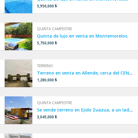
5,950,000 $
QUINTA CAMPESTRE
Quinta de lujo en venta en Montemorelos.
5,750,000 $
TERRENO
Terreno en venta en Allende, cerca del CENTRO DE ALLENDE, terreno en venta en Privada
1,280,000 $
QUINTA CAMPESTRE
Se vende terreno en Ejido Zuazua, a un lado de Portal del Norte, Real de Palmas y Carrizalejo.
3,045,000 $