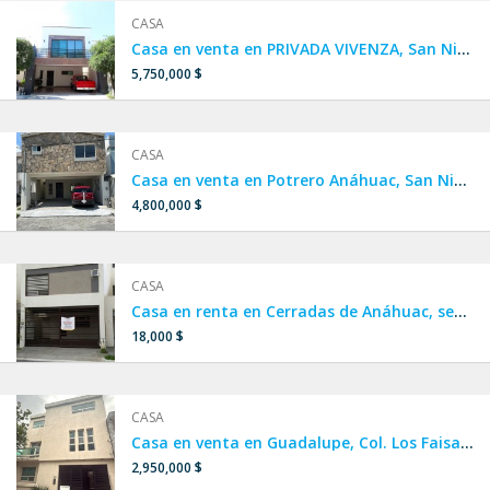
CASA
Casa en venta en PRIVADA VIVENZA, San Nicolás, Zona Miguel Alemán
5,750,000 $
CASA
Casa en venta en Potrero Anáhuac, San Nicolás.
4,800,000 $
CASA
Casa en renta en Cerradas de Anáhuac, sector Acacia, sendero,
18,000 $
CASA
Casa en venta en Guadalupe, Col. Los Faisanes 1er sector, FRACCIONAMIENTO PRIVADO, a una calle de Av. Plutarco Elías Calles, cerca de Autopista Monterrey Reynosa, Maestro Isrrael Cavazos Garza, Miguel de la Madrid.
2,950,000 $