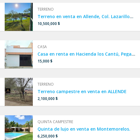
TERRENO
Terreno en venta en Allende, Col. Lazarillos de arriba.
10,500,000 $
CASA
Casa en renta en Hacienda los Cantú, Pegado a República Mexicana y Sendero, ESCOBEDO,SAN NICOLÁS.
15,000 $
TERRENO
Terreno campestre en venta en ALLENDE
2,100,000 $
QUINTA CAMPESTRE
Quinta de lujo en venta en Montemorelos.
6,250,000 $