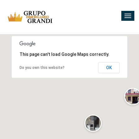
Togg
navig
5
10
2
2
This page can't load Google Maps correctly.
4
3
OK
Do you own this website?
2
2