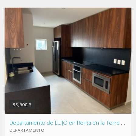
38,500 $
Departamento de LUJO en Renta en la Torre MÁS ALTA DE LATINOAMERICA, en Col. Obispado, Monterrey
DEPARTAMENTO