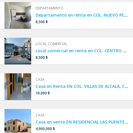
DEPARTAMENTO
Departamento en renta en COL. NUEVO PERIFÉRICO / ITURBIDE, SAN NICOLÁS DE LOS GARZA
8,500 $
LOCAL COMERCIAL
Local comercial en renta en COL. CENTRO DE SAN NICOLÁS DE LOS GARZA
8,500 $
CASA
Casa en Renta EN COL. VILLAS DE ALCALÁ, CIÉNEGA DE FLORES, N.L.
10,000 $
CASA
Casa en venta EN RESIDENCIAL LAS PUENTES, en San Nicolás de los Garza, cerca de Diego Diaz y el Anillo vial.
4,900,000 $