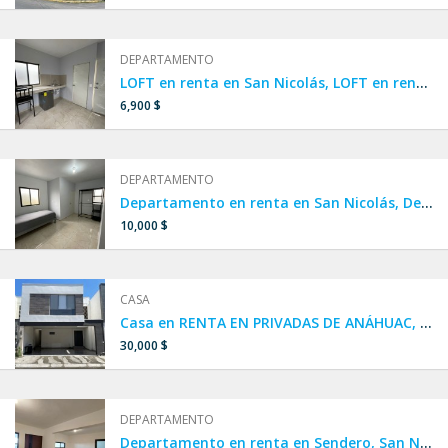
DEPARTAMENTO
LOFT en renta en San Nicolás, LOFT en renta amueblado en San Nicolás, Clínica 6 IMSS, LOFT cerca de UANL
6,900 $
DEPARTAMENTO
Departamento en renta en San Nicolás, Departamento amueblado cerca de UANL, Departamento amueblado cerca de la clínica 6 IMSS, AMUEBLADO por UNIVERSIDAD Y CLÍNICA 6 IMSS,departamento en colonia Nuevo Periférico,Iturbide
10,000 $
CASA
Casa en RENTA EN PRIVADAS DE ANÁHUAC, Escobedo, cerca de Concordia y República
30,000 $
DEPARTAMENTO
Departamento en renta en Sendero, San Nicolás