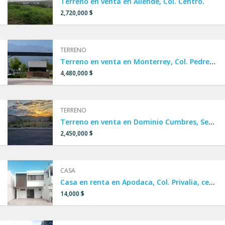
Terreno en venta en Allende, Col. Centro.
2,720,000 $
TERRENO
Terreno en venta en Monterrey, Col. Pedregal de la Montaña.
4,480,000 $
TERRENO
Terreno en venta en Dominio Cumbres, Sector Paloblanco Residencial.
2,450,000 $
CASA
Casa en renta en Apodaca, Col. Privalia, cerca de San Nicolás
14,000 $