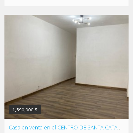
1,590,000 $
Casa en venta en el CENTRO DE SANTA CATARINA, a 2 cuadras de la PRESIDENCIA MUNICIPAL, a 5 minutos del parque NACIONAL LA HUASTECA