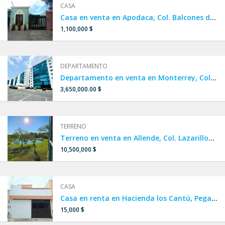
CASA
Casa en venta en Apodaca, Col. Balcones de Huinalá.
1,100,000 $
DEPARTAMENTO
Departamento en venta en Monterrey, Col. Cumbres Oro.
3,650,000.00 $
TERRENO
Terreno en venta en Allende, Col. Lazarillos de arriba.
10,500,000 $
CASA
Casa en renta en Hacienda los Cantú, Pegado a República Mexicana y Sendero, ESCOBEDO,SAN NICOLÁS.
15,000 $