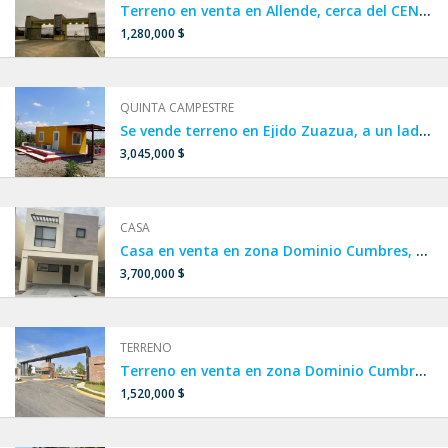
Terreno en venta en Allende, cerca del CENTRO DE ALLENDE, terreno en venta en Privada
1,280,000 $
QUINTA CAMPESTRE
Se vende terreno en Ejido Zuazua, a un lado de Portal del Norte, Real de Palmas y Carrizalejo.
3,045,000 $
CASA
Casa en venta en zona Dominio Cumbres, Col. Ferrera Residencial, FRACCIONAMIENTO PRIVADO a un lado de Cumbres La Rioja y Privalia Cumbres.
3,700,000 $
TERRENO
Terreno en venta en zona Dominio Cumbres, Col. Montecinos Residencial, cerca de PRIVALIA CUMBRES Y CUMBRES LA RIOJA en García.
1,520,000 $