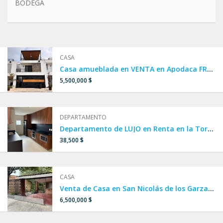
BODEGA
CASA
Casa amueblada en VENTA en Apodaca FRENTE A ALBERCA, CASA CLUB Y PARQUE.
5,500,000 $
DEPARTAMENTO
Departamento de LUJO en Renta en la Torre MÁS ALTA DE LATINOAMERICA, en Col. Obispado, Monterrey
38,500 $
CASA
Venta de Casa en San Nicolás de los Garza, Col. Villa Universidad cerca de Av. Universidad, lista para habitar.
6,500,000 $