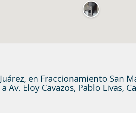
uárez, en Fraccionamiento San M
 a Av. Eloy Cavazos, Pablo Livas, C