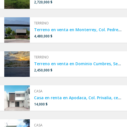
2,720,000 $
TERRENO
Terreno en venta en Monterrey, Col. Pedregal de la Montaña.
4,480,000 $
TERRENO
Terreno en venta en Dominio Cumbres, Sector Paloblanco Residencial.
2,450,000 $
CASA
Casa en renta en Apodaca, Col. Privalia, cerca de San Nicolás
14,000 $
CASA