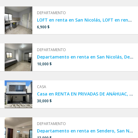
DEPARTAMENTO
LOFT en renta en San Nicolás, LOFT en renta amueblado en San Nicolás, Clínica 6 IMSS, LOFT cerca de UANL
6,900 $
DEPARTAMENTO
Departamento en renta en San Nicolás, Departamento amueblado cerca de UANL, Departamento amueblado cerca de la clínica 6 IMSS, AMUEBLADO por UNIVERSIDAD Y CLÍNICA 6 IMSS,departamento en colonia Nuevo Periférico,Iturbide
10,000 $
CASA
Casa en RENTA EN PRIVADAS DE ANÁHUAC, Escobedo, cerca de Concordia y República
30,000 $
DEPARTAMENTO
Departamento en renta en Sendero, San Nicolás
13,000 $