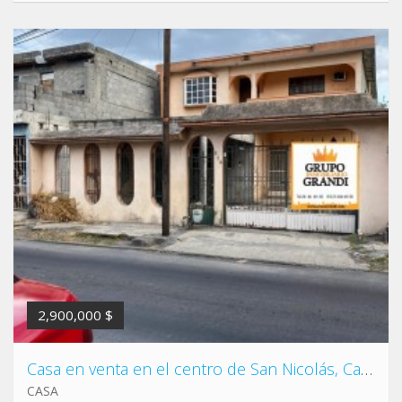
2,900,000 $
Casa en venta en el centro de San Nicolás, Casa a media cuadra de Arturo B de la Garza.
CASA