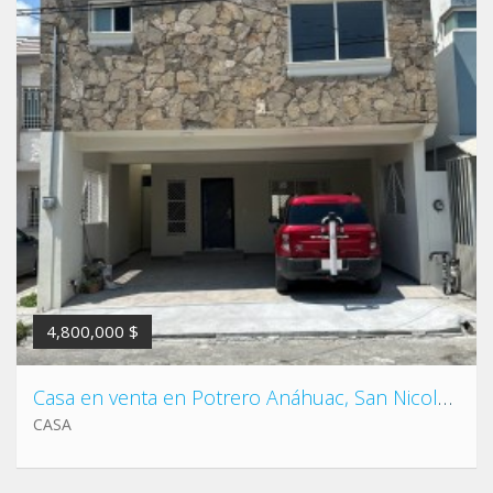
4,800,000 $
Casa en venta en Potrero Anáhuac, San Nicolás.
CASA