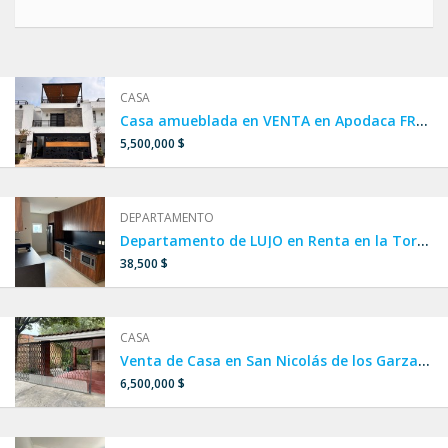
CASA
Casa amueblada en VENTA en Apodaca FRENTE A ALBERCA, CASA CLUB Y PARQUE.
5,500,000 $
DEPARTAMENTO
Departamento de LUJO en Renta en la Torre MÁS ALTA DE LATINOAMERICA, en Col. Obispado, Monterrey
38,500 $
CASA
Venta de Casa en San Nicolás de los Garza, Col. Villa Universidad cerca de Av. Universidad, lista para habitar.
6,500,000 $