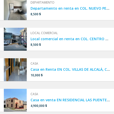
DEPARTAMENTO
Departamento en renta en COL. NUEVO PERIFÉRICO / ITURBIDE, SAN NICOLÁS DE LOS GARZA
8,500 $
LOCAL COMERCIAL
Local comercial en renta en COL. CENTRO DE SAN NICOLÁS DE LOS GARZA
8,500 $
CASA
Casa en Renta EN COL. VILLAS DE ALCALÁ, CIÉNEGA DE FLORES, N.L.
10,000 $
CASA
Casa en venta EN RESIDENCIAL LAS PUENTES, en San Nicolás de los Garza, cerca de Diego Diaz y el Anillo vial.
4,900,000 $