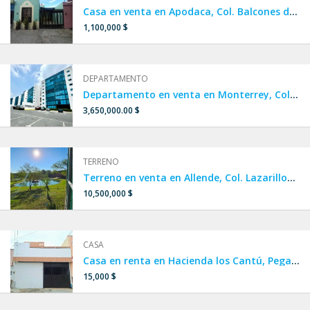
Casa en venta en Apodaca, Col. Balcones de Huinalá.
1,100,000 $
DEPARTAMENTO
Departamento en venta en Monterrey, Col. Cumbres Oro.
3,650,000.00 $
TERRENO
Terreno en venta en Allende, Col. Lazarillos de arriba.
10,500,000 $
CASA
Casa en renta en Hacienda los Cantú, Pegado a República Mexicana y Sendero, ESCOBEDO,SAN NICOLÁS.
15,000 $