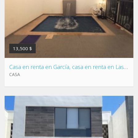
13,500 $
Casa en renta en García, casa en renta en Las Lomas, sector Alpes, Puerta de Hierro, Dominio Cumbres, Leones, Libramiento, Ruiz Cortines.
CASA