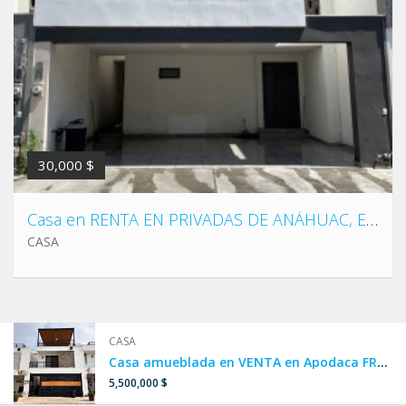
30,000 $
Casa en RENTA EN PRIVADAS DE ANÁHUAC, Escobedo, cerca de Concordia y República
CASA
CASA
Casa amueblada en VENTA en Apodaca FRENTE A ALBERCA, CASA CLUB Y PARQUE.
5,500,000 $