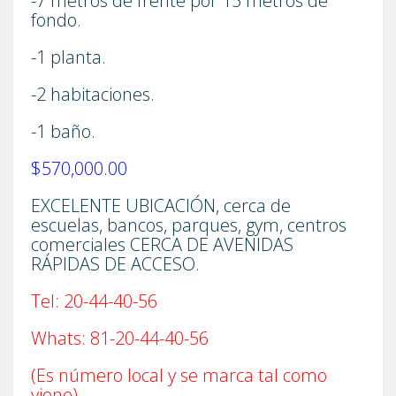
-7 metros de frente por 15 metros de
fondo.
-1 planta.
-2 habitaciones.
-1 baño.
$570,000.00
EXCELENTE UBICACIÓN, cerca de
escuelas, bancos, parques, gym, centros
comerciales CERCA DE AVENIDAS
RÁPIDAS DE ACCESO.
Tel: 20-44-40-56
Whats: 81-20-44-40-56
(Es número local y se marca tal como
viene)