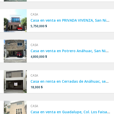
CASA
Casa en venta en PRIVADA VIVENZA, San Nicolás, Zona Miguel Alemán
5,750,000 $
CASA
Casa en venta en Potrero Anáhuac, San Nicolás.
4,800,000 $
CASA
Casa en renta en Cerradas de Anáhuac, sector Acacia, sendero,
18,000 $
CASA
Casa en venta en Guadalupe, Col. Los Faisanes 1er sector, FRACCIONAMIENTO PRIVADO, a una calle de Av. Plutarco Elías Calles, cerca de Autopista Monterrey Reynosa, Maestro Isrrael Cavazos Garza, Miguel de la Madrid.