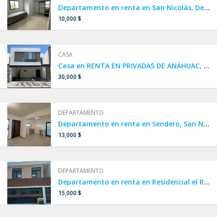
Departamento en renta en San Nicolás, Departamento amueblado cerca de UANL, Departamento amueblado cerca de la clínica 6 IMSS, AMUEBLADO por UNIVERSIDAD Y CLÍNICA 6 IMSS,departamento en colonia Nuevo Periférico,Iturbide
10,000 $
CASA
Casa en RENTA EN PRIVADAS DE ANÁHUAC, Escobedo, cerca de Concordia y República
30,000 $
DEPARTAMENTO
Departamento en renta en Sendero, San Nicolás
13,000 $
DEPARTAMENTO
Departamento en renta en Residencial el Roble, San Nicolás
15,000 $