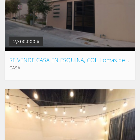
2,300,000 $
SE VENDE CASA EN ESQUINA, COL. Lomas de Fátima, Juárez, cerca de avenidas de rápido acceso como Av. Ruiz Cortines
CASA