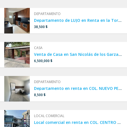
DEPARTAMENTO
Departamento de LUJO en Renta en la Torre MÁS ALTA DE LATINOAMERICA, en Col. Obispado, Monterrey
38,500 $
CASA
Venta de Casa en San Nicolás de los Garza, Col. Villa Universidad cerca de Av. Universidad, lista para habitar.
6,500,000 $
DEPARTAMENTO
Departamento en renta en COL. NUEVO PERIFÉRICO / ITURBIDE, SAN NICOLÁS DE LOS GARZA
8,500 $
LOCAL COMERCIAL
Local comercial en renta en COL. CENTRO DE SAN NICOLÁS DE LOS GARZA