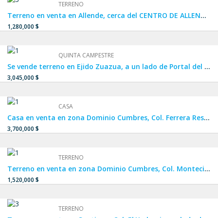
TERRENO
Terreno en venta en Allende, cerca del CENTRO DE ALLENDE, terreno en venta en Privada
1,280,000 $
QUINTA CAMPESTRE
Se vende terreno en Ejido Zuazua, a un lado de Portal del Norte, Real de Palmas y Carrizalejo.
3,045,000 $
CASA
Casa en venta en zona Dominio Cumbres, Col. Ferrera Residencial, FRACCIONAMIENTO PRIVADO a un lado de Cumbres La Rioja y Privalia Cumbres.
3,700,000 $
TERRENO
Terreno en venta en zona Dominio Cumbres, Col. Montecinos Residencial, cerca de PRIVALIA CUMBRES Y CUMBRES LA RIOJA en García.
1,520,000 $
TERRENO