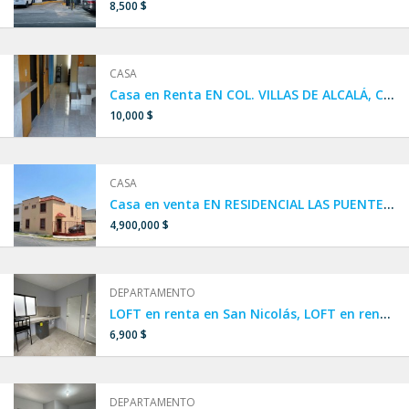
8,500 $
CASA
Casa en Renta EN COL. VILLAS DE ALCALÁ, CIÉNEGA DE FLORES, N.L.
10,000 $
CASA
Casa en venta EN RESIDENCIAL LAS PUENTES, en San Nicolás de los Garza, cerca de Diego Diaz y el Anillo vial.
4,900,000 $
DEPARTAMENTO
LOFT en renta en San Nicolás, LOFT en renta amueblado en San Nicolás, Clínica 6 IMSS, LOFT cerca de UANL
6,900 $
DEPARTAMENTO