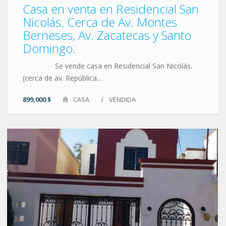
Casa en venta en Residencial San
Nicolás. Cerca de Av. Montes
Berneses, Av. Zacatecas y Santo
Domingo.
Se vende casa en Residencial San Nicolás.
(cerca de av. República…
899,000 $
CASA
VENDIDA