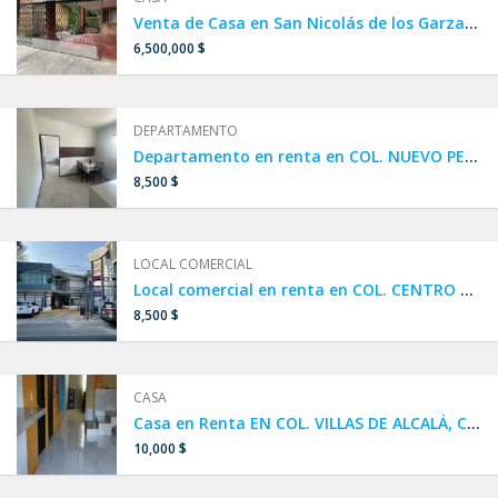
Venta de Casa en San Nicolás de los Garza, Col. Villa Universidad cerca de Av. Universidad, lista para habitar.
6,500,000 $
DEPARTAMENTO
Departamento en renta en COL. NUEVO PERIFÉRICO / ITURBIDE, SAN NICOLÁS DE LOS GARZA
8,500 $
LOCAL COMERCIAL
Local comercial en renta en COL. CENTRO DE SAN NICOLÁS DE LOS GARZA
8,500 $
CASA
Casa en Renta EN COL. VILLAS DE ALCALÁ, CIÉNEGA DE FLORES, N.L.
10,000 $