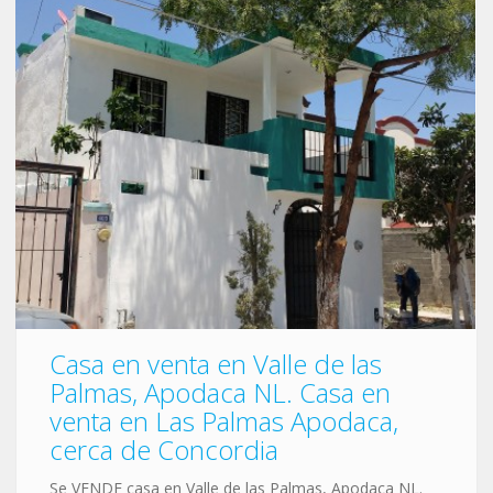
Casa en venta en Valle de las
Palmas, Apodaca NL. Casa en
venta en Las Palmas Apodaca,
cerca de Concordia
Se VENDE casa en Valle de las Palmas, Apodaca NL.