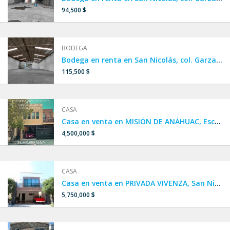
94,500 $
BODEGA
Bodega en renta en San Nicolás, col. Garza Cantú, Av. Nogalar
115,500 $
CASA
Casa en venta en MISIÓN DE ANÁHUAC, Escobedo.
4,500,000 $
CASA
Casa en venta en PRIVADA VIVENZA, San Nicolás, Zona Miguel Alemán
5,750,000 $