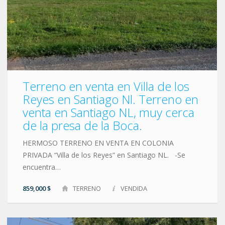
Terreno en venta en Villa de los
Reyes en Santiago Nl. Terreno en
venta en Santiago NL, muy cerca
de la presa de la Boca.
HERMOSO TERRENO EN VENTA EN COLONIA
PRIVADA “Villa de los Reyes” en Santiago NL. -Se
encuentra…
859,000 $
TERRENO
VENDIDA