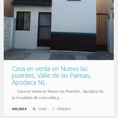
Casa en venta en Nuevo las
puentes, Valle de las Palmas,
Apodaca NL.
Casa en venta en Nuevo las Puentes , Apodaca NL
(a 4 cuadras de concordia y…
649,000 $
CASA
VENDIDA