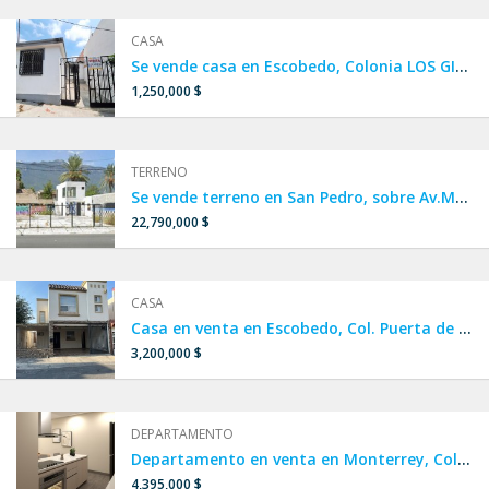
CASA
Se vende casa en Escobedo, Colonia LOS GIRASOLES 4 sector, a 10 calles de Av. Acueducto y a 4 minutos de Av. Raúl Salinas y Av. Sendero Divisorio.
1,250,000 $
TERRENO
Se vende terreno en San Pedro, sobre Av.Morones Prieto
22,790,000 $
CASA
Casa en venta en Escobedo, Col. Puerta de Anáhuac.
3,200,000 $
DEPARTAMENTO
Departamento en venta en Monterrey, Col. Estanza.
4,395,000 $