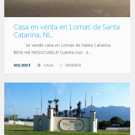
Casa en venta en Lomas de Santa
Catarina, NL.
Se vende casa en Lomas de Santa Catarina.
$650 mil NEGOCIABLE! Cuenta con: -3…
650,000 $
CASA
VENDIDA