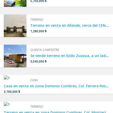
5,750,000 $
TERRENO
Terreno en venta en Allende, cerca del CENTRO DE ALLENDE, terreno en venta en Privada
1,280,000 $
QUINTA CAMPESTRE
Se vende terreno en Ejido Zuazua, a un lado de Portal del Norte, Real de Palmas y Carrizalejo.
3,045,000 $
CASA
Casa en venta en zona Dominio Cumbres, Col. Ferrera Residencial, FRACCIONAMIENTO PRIVADO a un lado de Cumbres La Rioja y Privalia Cumbres.
3,700,000 $
TERRENO
Terreno en venta en zona Dominio Cumbres, Col. Montecinos Residencial, cerca de PRIVALIA CUMBRES Y CUMBRES LA RIOJA en García.